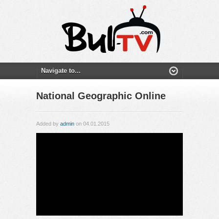
National Geographic Online
Added by
admin
on 04.01.2015