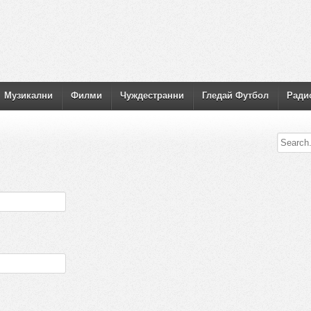
Музикални
Филми
Чуждестранни
Гледай Футбол
Ради