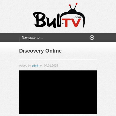
Discovery Online
Added by
admin
on 04.01.2015