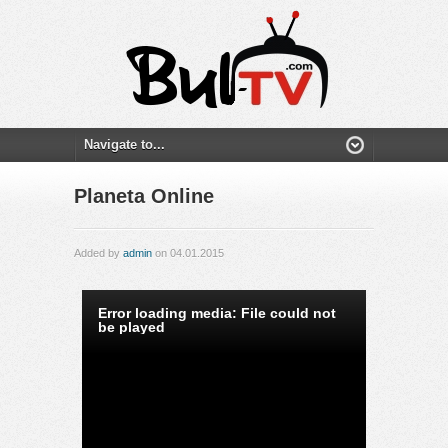
Planeta Online
Added by
admin
on 04.01.2015