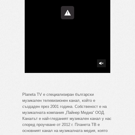
Planeta TV е специализиран български
музикален телевизионен канал, който е
създаден през 2001 година. Собственост е на
музикалната компания „Пайнер Медиа“ ООД.
Каналът е най-гледаният музикален канал у нас
според проучване от 2012 г. Планета ТВ е
основният канал на музикалната медия, която