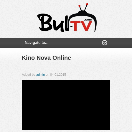
Kino Nova Online
Added by
admin
on 04.01.2015