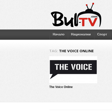
Начало
Национални
Спорт
TAG:
THE VOICE ONLINE
The Voice Online