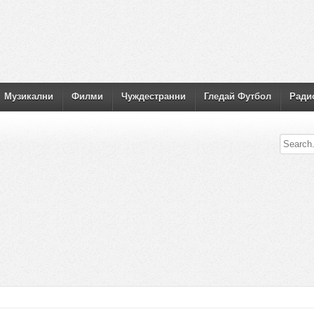
Музикални
Филми
Чуждестранни
Гледай Футбол
Ради