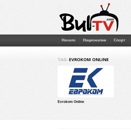
Начало
Национални
Спорт
TAG:
EVROKOM ONLINE
Evrokom Online