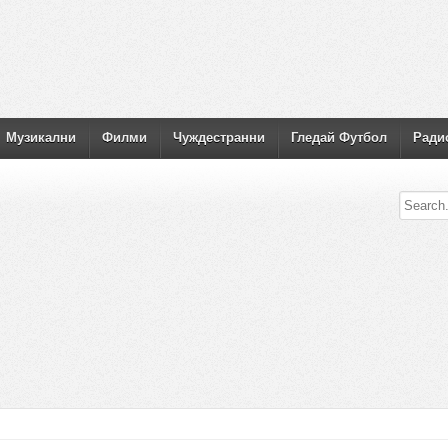
Музикални
Филми
Чуждестранни
Гледай Футбол
Ради